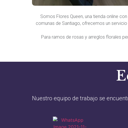
Somos Flores Queen, una tienda online con 
comunas de Santiago, ofrecemos un servicio d
Para ramos de rosas y arreglos florales p
E
Nuestro equipo de trabajo se encuentr