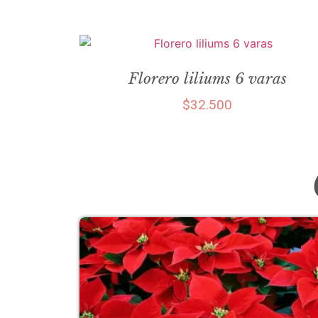
Florero liliums 6 varas
$
32.500
Select options