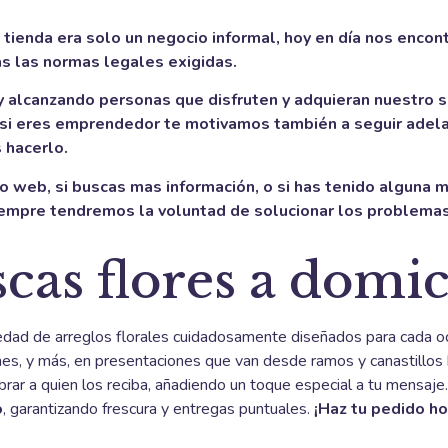
a tienda era solo un negocio informal, hoy en día nos encon
s las normas legales exigidas.
 alcanzando personas que disfruten y adquieran nuestro se
 si eres emprendedor te motivamos también a seguir adelan
 hacerlo.
io web, si buscas mas información, o si has tenido alguna ma
iempre tendremos la voluntad de solucionar los problemas 
cas flores a domic
edad de arreglos florales cuidadosamente diseñados para cada oc
lipanes, y más, en presentaciones que van desde ramos y canastillo
rar a quien los reciba, añadiendo un toque especial a tu mensa
o
, garantizando frescura y entregas puntuales.
¡Haz tu pedido hoy