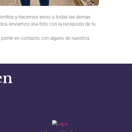
Cerrillos y hacemos envío a todas las demas
dos, enviamos una foto con la recepción de tu
o ponte en contacto con alguno de nuestros
en