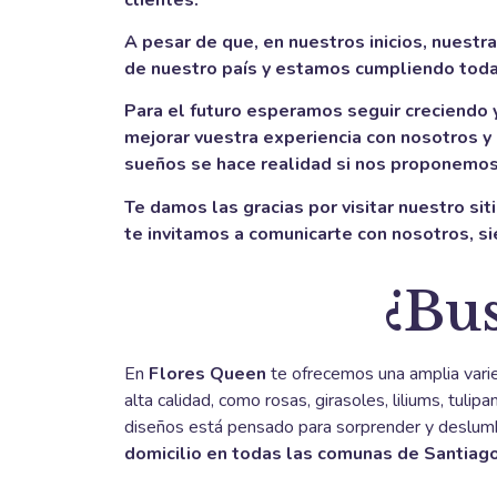
A pesar de que, en nuestros inicios, nuestr
de nuestro país y estamos cumpliendo toda
Para el futuro esperamos seguir creciendo y
mejorar vuestra experiencia con nosotros y
sueños se hace realidad si nos proponemos
Te damos las gracias por visitar nuestro sit
te invitamos a comunicarte con nosotros, s
¿Bus
En
Flores Queen
te ofrecemos una amplia vari
alta calidad, como rosas, girasoles, liliums, tu
diseños está pensado para sorprender y deslumb
domicilio en todas las comunas de Santiag