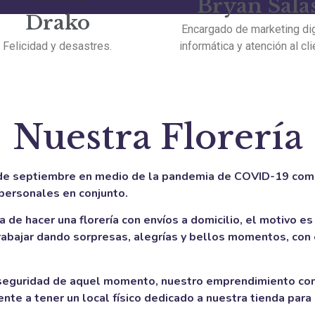
Bryan Sala
Drako
Encargado de marketing digi
Felicidad y desastres.
informática y atención al cli
Nuestra Florería
 de septiembre en medio de la pandemia de COVID-19 como
personales en conjunto.
de hacer una florería con envíos a domicilio, el motivo es 
 trabajar dando sorpresas, alegrías y bellos momentos, c
e seguridad de aquel momento, nuestro emprendimiento co
e a tener un local físico dedicado a nuestra tienda para 