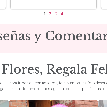
1
2
3
4
señas y Comentar
Flores, Regala Fe
cio, reserva tu pedido con nosotros, te enviamos una foto despué
n garantizada. Recomendamos agendar con anticipación para obt