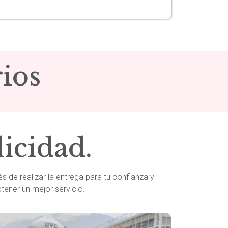
ios
licidad.
s de realizar la entrega para tu confianza y
ener un mejor servicio.