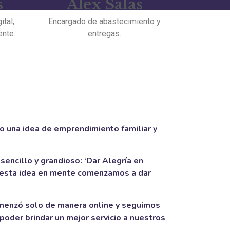
s
Alex Salas
tal,
Encargado de abastecimiento y
ente.
entregas.
 una idea de emprendimiento familiar y
sencillo y grandioso: ‘Dar Alegría en
on esta idea en mente comenzamos a dar
menzó solo de manera online y seguimos
poder brindar un mejor servicio a nuestros