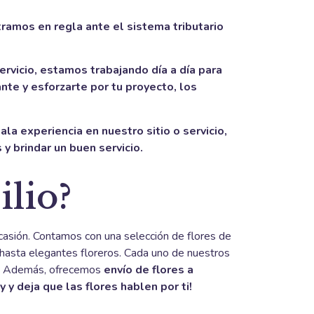
tramos en regla ante el sistema tributario
rvicio, estamos trabajando día a día para
te y esforzarte por tu proyecto, los
la experiencia en nuestro sitio o servicio,
y brindar un buen servicio.
ilio?
asión. Contamos con una selección de flores de
s hasta elegantes floreros. Cada uno de nuestros
je. Además, ofrecemos
envío de flores a
 y deja que las flores hablen por ti!