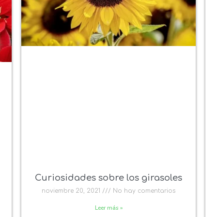
Curiosidades sobre los girasoles
noviembre 20, 2021
No hay comentarios
Leer más »