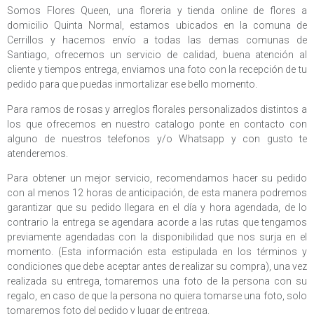
Somos Flores Queen, una floreria y tienda online de flores a
domicilio Quinta Normal, estamos ubicados en la comuna de
Cerrillos y hacemos envío a todas las demas comunas de
Santiago, ofrecemos un servicio de calidad, buena atención al
cliente y tiempos entrega, enviamos una foto con la recepción de tu
pedido para que puedas inmortalizar ese bello momento.
Para ramos de rosas y arreglos florales personalizados distintos a
los que ofrecemos en nuestro catalogo ponte en contacto con
alguno de nuestros telefonos y/o Whatsapp y con gusto te
atenderemos.
Para obtener un mejor servicio, recomendamos hacer su pedido
con al menos 12 horas de anticipación, de esta manera podremos
garantizar que su pedido llegara en el día y hora agendada, de lo
contrario la entrega se agendara acorde a las rutas que tengamos
previamente agendadas con la disponibilidad que nos surja en el
momento. (Esta información esta estipulada en los términos y
condiciones que debe aceptar antes de realizar su compra), una vez
realizada su entrega, tomaremos una foto de la persona con su
regalo, en caso de que la persona no quiera tomarse una foto, solo
tomaremos foto del pedido y lugar de entrega.