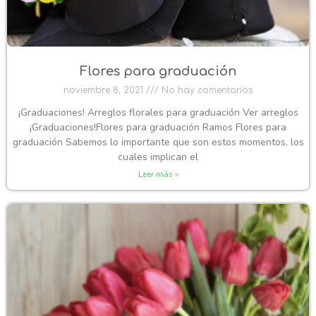
Flores para graduación
noviembre 8, 2021
No hay comentarios
¡Graduaciones! Arreglos florales para graduación Ver arreglos
¡Graduaciones!Flores para graduación Ramos Flores para
graduación Sabemos lo importante que son estos momentos, los
cuales implican el
Leer más »