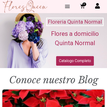
0
Floreria Quinta Normal
Flores a domicilio
Quinta Normal
Catalogo Completo
Conoce nuestro Blog