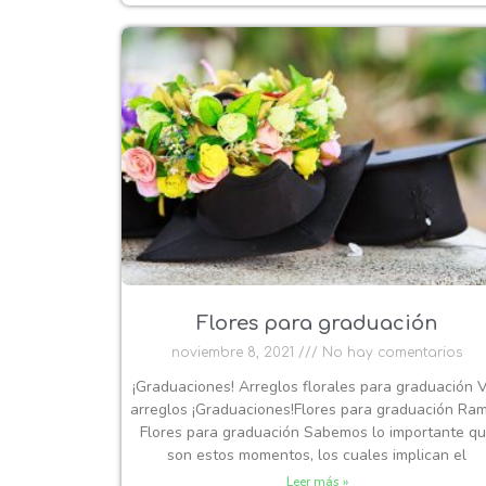
Flores para graduación
noviembre 8, 2021
No hay comentarios
¡Graduaciones! Arreglos florales para graduación 
arreglos ¡Graduaciones!Flores para graduación Ra
Flores para graduación Sabemos lo importante q
son estos momentos, los cuales implican el
Leer más »