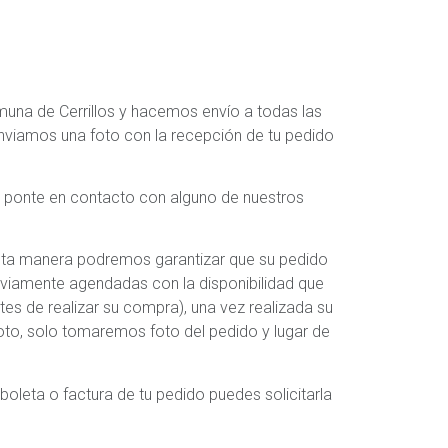
omuna de Cerrillos y hacemos envío a todas las
nviamos una foto con la recepción de tu pedido
o ponte en contacto con alguno de nuestros
sta manera podremos garantizar que su pedido
reviamente agendadas con la disponibilidad que
es de realizar su compra), una vez realizada su
oto, solo tomaremos foto del pedido y lugar de
boleta o factura de tu pedido puedes solicitarla