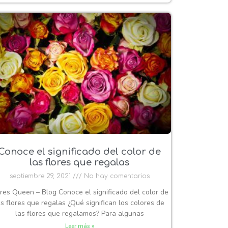
Conoce el significado del color de
las flores que regalas
septiembre 29, 2021
No hay comentarios
ores Queen – Blog Conoce el significado del color de
as flores que regalas ¿Qué significan los colores de
las flores que regalamos? Para algunas
Leer más »