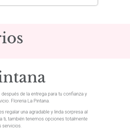
ios
intana
o después de la entrega para tu confianza y
cio. Floreria La Pintana.
 regalar una agradable y linda sorpresa al
ra ti, también tenemos opciones totalmente
 servicios.