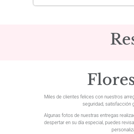
Re
Flore
Miles de clientes felices con nuestros arr
seguridad, satisfacción 
Algunas fotos de nuestras entregas realiz
despertar en su día especial, puedes revi
personaliz