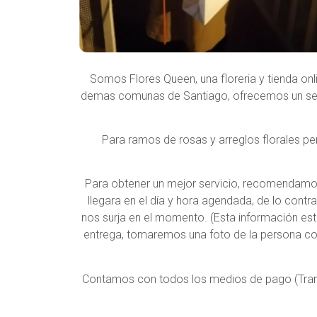
Somos Flores Queen, una floreria y tienda onl
demas comunas de Santiago, ofrecemos un servi
Para ramos de rosas y arreglos florales p
Para obtener un mejor servicio, recomendamo
llegara en el día y hora agendada, de lo cont
nos surja en el momento. (Esta información est
entrega, tomaremos una foto de la persona con
Contamos con todos los medios de pago (Transfer