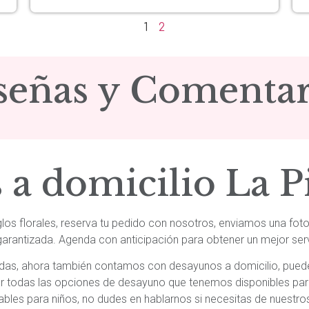
1
2
señas y Comentar
s a domicilio La P
eglos florales, reserva tu pedido con nosotros, enviamos una fot
garantizada. Agenda con anticipación para obtener un mejor servi
adas, ahora también contamos con desayunos a domicilio, puedes
sar todas las opciones de desayuno que tenemos disponibles pa
ables para niños, no dudes en hablarnos si necesitas de nuestros