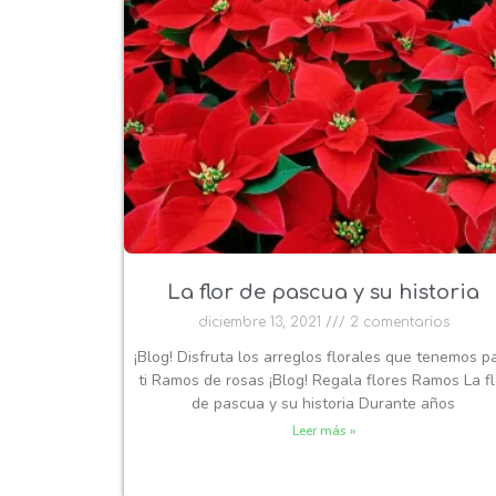
La flor de pascua y su historia
diciembre 13, 2021
2 comentarios
¡Blog! Disfruta los arreglos florales que tenemos p
ti Ramos de rosas ¡Blog! Regala flores Ramos La fl
de pascua y su historia Durante años
Leer más »