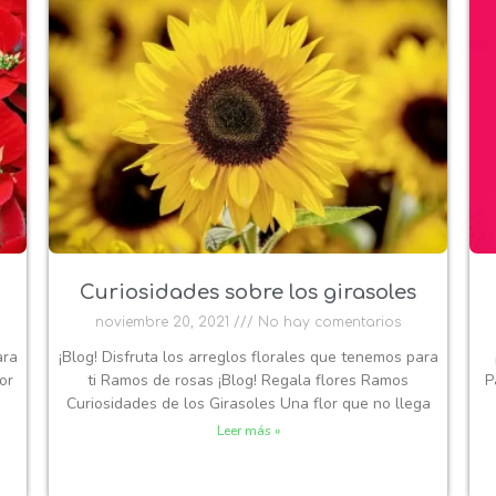
Curiosidades sobre los girasoles
noviembre 20, 2021
No hay comentarios
ara
¡Blog! Disfruta los arreglos florales que tenemos para
or
ti Ramos de rosas ¡Blog! Regala flores Ramos
P
Curiosidades de los Girasoles Una flor que no llega
Leer más »