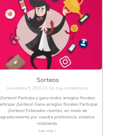
Sorteos
noviembre 8, 2021
No hay comentarios
¡Sorteos! Participa y gana lindos arreglos florales
articipar ¡Sorteos! Gana arreglos florales Participar
¡Sorteos! Estimados clientes, en modo de
agradecimiento por vuestra preferencia, estamos
realizando
Leer más »