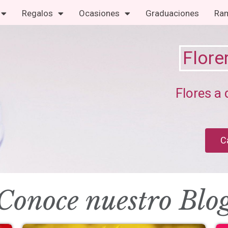
Regalos
Ocasiones
Graduaciones
Ram
Flore
Flores a 
C
Conoce nuestro Blo