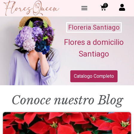
0
Floreria Santiago
Flores a domicilio
Santiago
Catalogo Completo
Conoce nuestro Blog