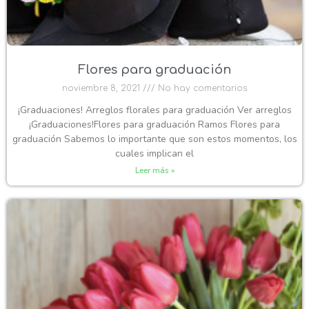
Flores para graduación
noviembre 8, 2021
No hay comentarios
¡Graduaciones! Arreglos florales para graduación Ver arreglos
¡Graduaciones!Flores para graduación Ramos Flores para
graduación Sabemos lo importante que son estos momentos, los
cuales implican el
Leer más »