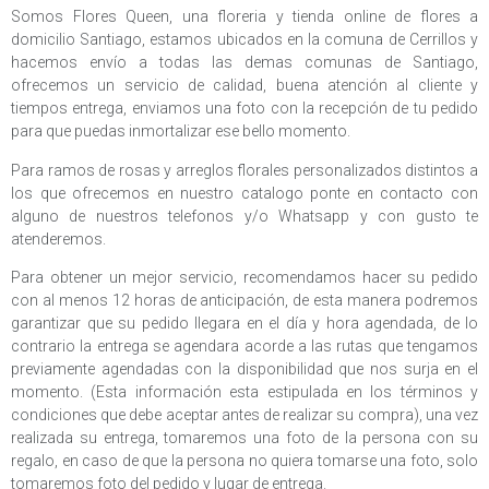
Somos Flores Queen, una floreria y tienda online de flores a
domicilio Santiago, estamos ubicados en la comuna de Cerrillos y
hacemos envío a todas las demas comunas de Santiago,
ofrecemos un servicio de calidad, buena atención al cliente y
tiempos entrega, enviamos una foto con la recepción de tu pedido
para que puedas inmortalizar ese bello momento.
Para ramos de rosas y arreglos florales personalizados distintos a
los que ofrecemos en nuestro catalogo ponte en contacto con
alguno de nuestros telefonos y/o Whatsapp y con gusto te
atenderemos.
Para obtener un mejor servicio, recomendamos hacer su pedido
con al menos 12 horas de anticipación, de esta manera podremos
garantizar que su pedido llegara en el día y hora agendada, de lo
contrario la entrega se agendara acorde a las rutas que tengamos
previamente agendadas con la disponibilidad que nos surja en el
momento. (Esta información esta estipulada en los términos y
condiciones que debe aceptar antes de realizar su compra), una vez
realizada su entrega, tomaremos una foto de la persona con su
regalo, en caso de que la persona no quiera tomarse una foto, solo
tomaremos foto del pedido y lugar de entrega.