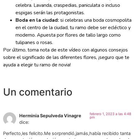
celebra. Lavanda, craspedias, paniculata o incluso
espigas serán las protagonistas.
Boda en la ciudad:
si celebras una boda cosmopolita
en el centro de la ciudad, tu ramo debe ser ecléctico y
moderno. Apuesta por flores de tallo largo como
tulipanes o rosas.
Por último, toma nota de este vídeo con algunos consejos
sobre el significado de las diferentes flores, ¡seguro que te
ayuda a elegir tu ramo de novia!
Un comentario
febrero 1, 2023 a las 4:48
Herminia Sepulveda Vinagre
pm
dice:
Perfecto,les felicito.Me sorprendió,jamás,había recibido tanta