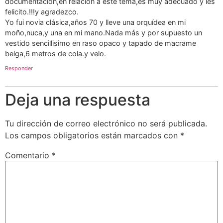
documentación,en relación a este tema,es muy adecuado y les
felicito.!!!y agradezco.
Yo fui novia clásica,años 70 y lleve una orquídea en mi
moño,nuca,y una en mi mano.Nada más y por supuesto un
vestido sencillisimo en raso opaco y tapado de macrame
belga,6 metros de cola.y velo.
Responder
Deja una respuesta
Tu dirección de correo electrónico no será publicada.
Los campos obligatorios están marcados con
*
Comentario
*