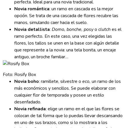
perfecta. Ideal para una novia tradicional.
Novia romántica
: un ramo en cascada es la mejor
opción. Se trata de una cascada de flores recubre las
manos, simulando caer hacia el suelo.
Novia detallista
:
Domo, bonche, posy
o
clutch
es el
ramo perfecto
.
En este caso, una vez elegidas las
flores, los tallos se unen en la base con algún detalle
que represente a la novia: una tela bonita, un encaje
antiguo, un broche familiar…
Foto: Rosify Box
Novia boho
: ramillete, silvestre o
eco,
un ramo de los
más económicos y sencillos. Se puede elaborar con
cualquier flor de temporada y posee un estilo
desenfadado.
Novia refinada
: elige un ramo en el que las flores se
colocan de tal forma que lo puedas llevar descansando
en uno de sus brazos, como si lo mostrara a los