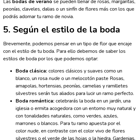
Las
bodas de verano
se pueden llenar de rosas, margaritas,
peonías, claveles, dalias o un sinfín de flores más con los que
podrás adornar tu ramo de novia.
5. Según el estilo de la boda
Brevemente, podemos pensar en un tipo de flor que encaje
con el estilo de tu boda. Para ello debemos de saber los
estilos de boda por los que podemos optar:
Boda clásica:
colores clásicos y suaves como un
blanco, un rosa
nude
o un melocotón paste Rosas,
amapolas, hortensias, peonías, camelias y ramilletes
silvestres serán tus aliados para lucir un ramo perfecto.
Boda romántica:
celebrarás la boda en un jardín, una
iglesia o ermita acogedora con un entorno muy natural y
con tonalidades naturales, como verdes, azules,
marrones o blancos. Para tu ramo apuesta por el
color
nude
, en contraste con el color vivo de flores
silvestres o el verde de las hojas o la hiedra. Gardenias,