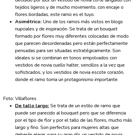
decidido por lucir un vestido de novia corte lánguido con
tejidos ligeros y de mucho movimiento, con encaje o
flores bordadas, este ramo es el tuyo.
Asimétrico:
Uno de los ramos más vistos en blogs
nupciales y de inspiración. Se trata de un bouquet
formado por flores muy diferentes colocadas de modo
que parecen desordenadas pero están perfectamente
pensadas para ser situadas estratégicamente. Son
ideales si se combinan en tonos empolvados con
vestidos de novia cuello halter, sencillos a la vez que
sofisticados, y los vestidos de novia escote corazón,
donde el ramo toma un protagonismo importante.
Foto: Villaflores
De tallo largo:
Se trata de un estilo de ramo que
puede ser parecido al bouquet pero que se diferencia
por el tipo de flor y por el tallo de las flores, mucho más
largo y fino. Son perfectos para mujeres altas que
deberán elegir, para su gran día, un vestido de novia