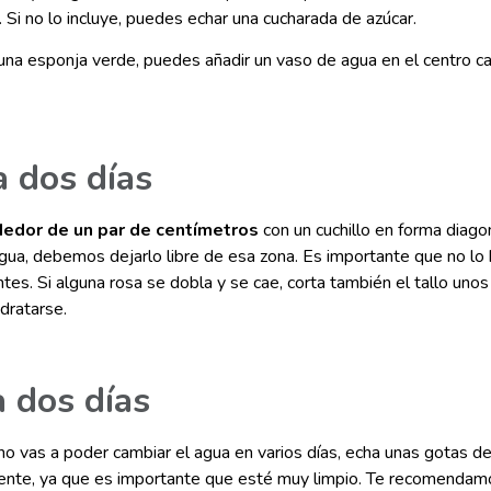
 Si no lo incluye, puedes echar una cucharada de azúcar.
 una esponja verde, puedes añadir un vaso de agua en el centro 
a dos días
dedor de un par de centímetros
con un cuchillo en forma diagon
ua, debemos dejarlo libre de esa zona. Es importante que no lo h
es. Si alguna rosa se dobla y se cae, corta también el tallo unos
dratarse.
 dos días
o vas a poder cambiar el agua en varios días, echa unas gotas de le
ipiente, ya que es importante que esté muy limpio. Te recomenda