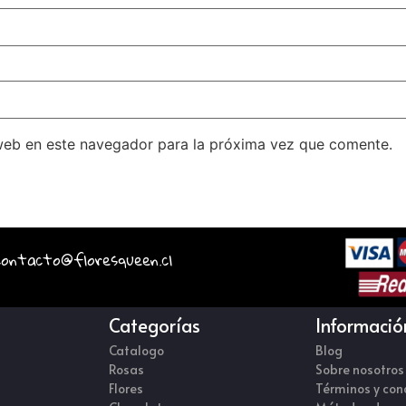
web en este navegador para la próxima vez que comente.
 contacto@floresqueen.cl
Categorías
Informació
Catalogo
Blog
Rosas
Sobre nosotros
Flores
Términos y con