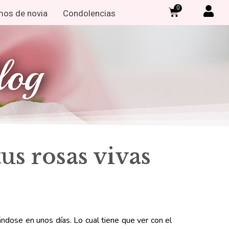
0
os de novia
Condolencias
log
us rosas vivas
ándose en unos días. Lo cual tiene que ver con el