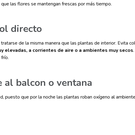
 que las flores se mantengan frescas por más tiempo.
ol directo
ratarse de la misma manera que las plantas de interior. Evita col
y elevadas, a corrientes de aire o a ambientes muy secos
frío.
e al balcon o ventana
ud, puesto que por la noche las plantas roban oxígeno al ambient