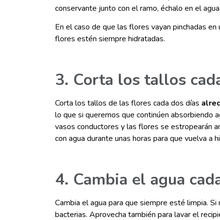
conservante junto con el ramo, échalo en el agua.
En el caso de que las flores vayan pinchadas en
flores estén siempre hidratadas.
3. Corta los tallos cad
Corta los tallos de las flores cada dos días
alre
lo que si queremos que continúen absorbiendo ag
vasos conductores y las flores se estropearán ant
con agua durante unas horas para que vuelva a hi
4. Cambia el agua cada
Cambia el agua para que siempre esté limpia. Si n
bacterias. Aprovecha también para lavar el rec