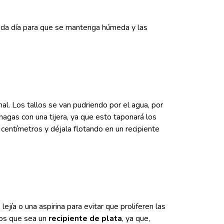
cada día para que se mantenga húmeda y las
al. Los tallos se van pudriendo por el agua, por
agas con una tijera, ya que esto taponará los
 centímetros y déjala flotando en un recipiente
jía o una aspirina para evitar que proliferen las
mos que sea un
recipiente de plata
, ya que,