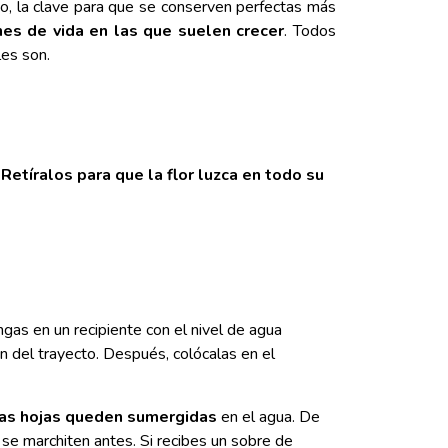
o, la clave para que se conserven perfectas más
nes de vida en las que suelen crecer
. Todos
les son.
.
Retíralos para que la flor luzca en todo su
ngas en un recipiente con el nivel de agua
n del trayecto. Después, colócalas en el
las hojas queden sumergidas
en el agua. De
s se marchiten antes. Si recibes un sobre de