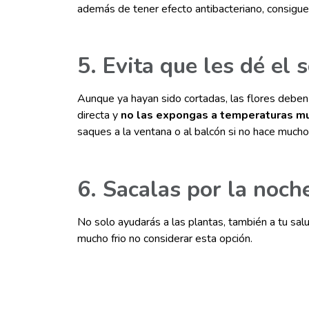
además de tener efecto antibacteriano, consigue
5. Evita que les dé el s
Aunque ya hayan sido cortadas, las flores deben t
directa y
no las expongas a temperaturas mu
saques a la ventana o al balcón si no hace mucho 
6. Sacalas por la noch
No solo ayudarás a las plantas, también a tu sal
mucho frio no considerar esta opción.