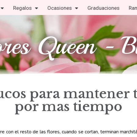
Regalos
Ocasiones
Graduaciones
Ram
ores Queen - B
ucos para mantener t
por mas tiempo
rre con el resto de las flores, cuando se cortan, terminan marchit