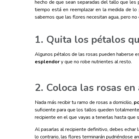
hecho de que sean separadas del tallo que les 
tiempo está en reemplazar en la medida de lo 
sabemos que las flores necesitan agua, pero no 
1. Quita los pétalos q
Algunos pétalos de las rosas pueden haberse es
esplendor
y que no robe nutrientes al resto.
2. Coloca las rosas en
Nada más recibir tu ramo de rosas a domicilio,
po
suficiente para que los tallos queden totalment
recipiente en el que vayas a tenerlas hasta que 
Al pasarlas al recipiente definitivo, debes echar
lo contrario, las flores terminarán pudriéndose a