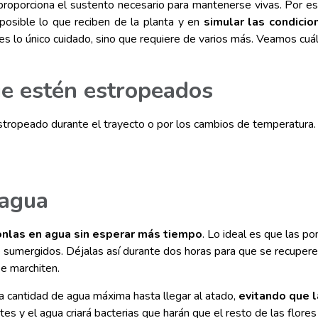
proporciona el sustento necesario para mantenerse vivas. Por es
posible lo que reciben de la planta y en
simular las condicio
es lo único cuidado, sino que requiere de varios más. Veamos cuá
ue estén estropeados
tropeado durante el trayecto o por los cambios de temperatura
 agua
nlas en agua sin esperar más tiempo
. Lo ideal es que las po
e sumergidos. Déjalas así durante dos horas para que se recupere
se marchiten.
 la cantidad de agua máxima hasta llegar al atado,
evitando que 
ntes y el agua criará bacterias que harán que el resto de las flore