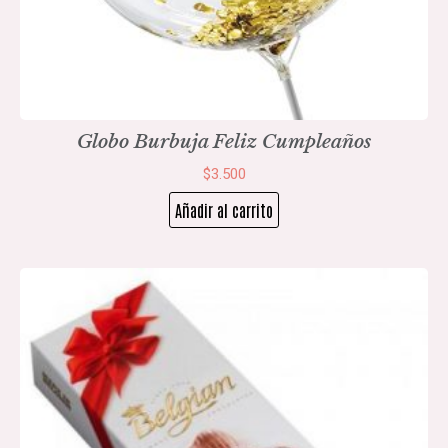
Globo Burbuja Feliz Cumpleaños
$
3.500
Añadir al carrito