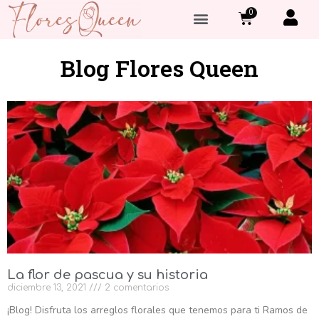
0
Blog Flores Queen
La flor de pascua y su historia
diciembre 13, 2021
2 comentarios
¡Blog! Disfruta los arreglos florales que tenemos para ti Ramos de