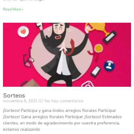
Read More »
Sorteos
noviembre 8, 2021
No hay comentarios
¡Sorteos! Participa y gana lindos arreglos florales Participar
¡Sorteos! Gana arreglos florales Participar ¡Sorteos! Estimados
clientes, en modo de agradecimiento por vuestra preferencia,
estamos realizando