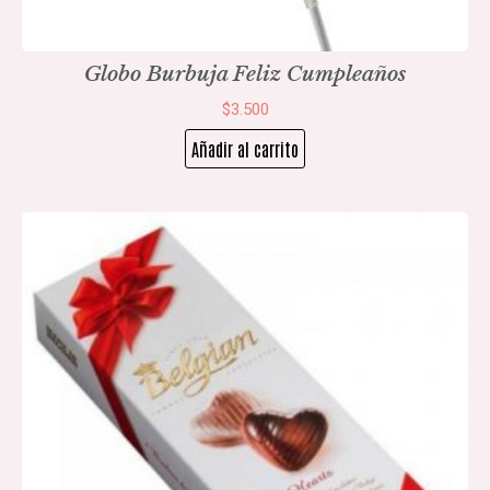
Globo Burbuja Feliz Cumpleaños
$
3.500
Añadir al carrito