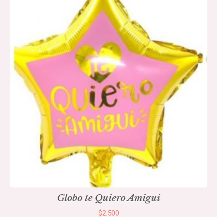
Globo te Quiero Amigui
$
2.500