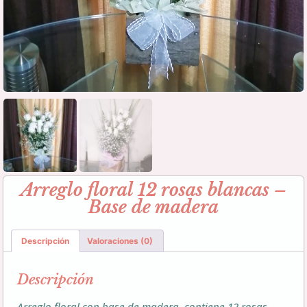
Arreglo floral 12 rosas blancas –
Base de madera
Descripción
Valoraciones (0)
Descripción
Arreglo floral con base de madera, contiene 12 rosas