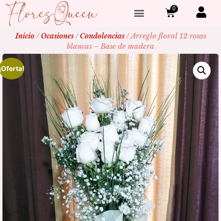
0
Inicio
/
Ocasiones
/
Condolencias
/ Arreglo floral 12 rosas
blancas – Base de madera
¡Oferta!