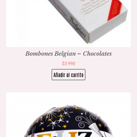
Bombones Belgian – Chocolates
$
3.990
Añadir al carrito