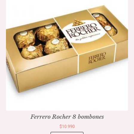
Ferrero Rocher 8 bombones
$
10.990