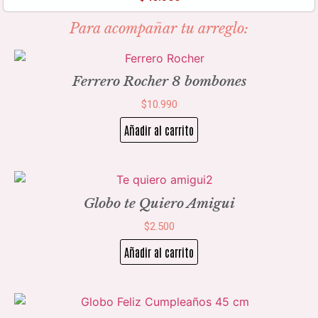
Para acompañar tu arreglo:
Ferrero Rocher 8 bombones
$
10.990
Añadir al carrito
Globo te Quiero Amigui
$
2.500
Añadir al carrito