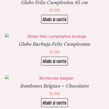
Globo Feliz Cumpleaños 45 cm
$
2.500
Añadir al carrito
Globo Burbuja Feliz Cumpleaños
$
3.500
Añadir al carrito
Bombones Belgian – Chocolates
$
3.990
Añadir al carrito