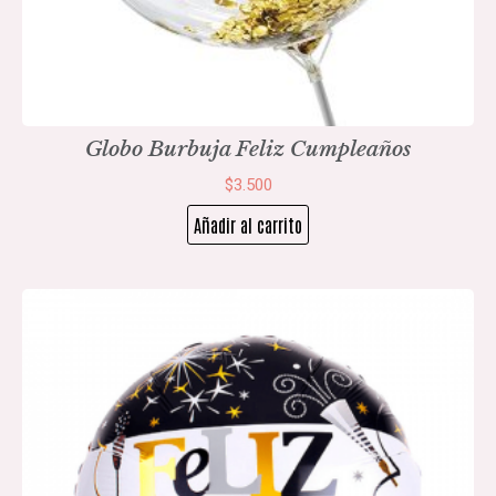
Globo Burbuja Feliz Cumpleaños
$
3.500
Añadir al carrito