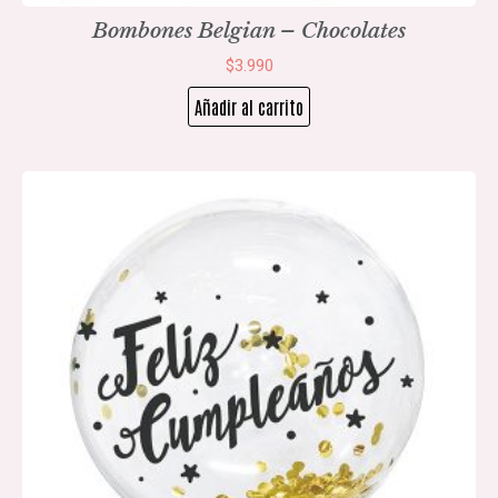
Bombones Belgian – Chocolates
$
3.990
Añadir al carrito