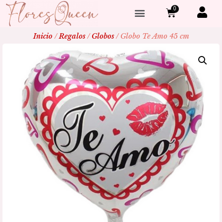
0
Inicio
/
Regalos
/
Globos
/ Globo Te Amo 45 cm