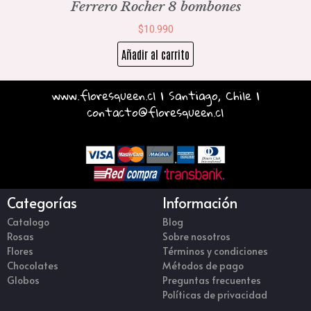
Ferrero Rocher 8 bombones
$
10.990
Añadir al carrito
www.floresqueen.cl | Santiago, Chile |
contacto@floresqueen.cl
Categorías
Información
Catalogo
Blog
Rosas
Sobre nosotros
Flores
Términos y condiciones
Chocolates
Métodos de pago
Globos
Preguntas frecuentes
Políticas de privacidad