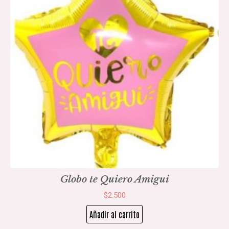
Globo te Quiero Amigui
$
2.500
Añadir al carrito