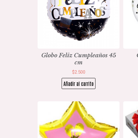
Globo Feliz Cumpleaños 45
cm
$
2.500
Añadir al carrito