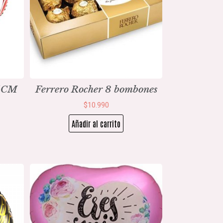
45CM
Ferrero Rocher 8 bombones
$
10.990
Añadir al carrito