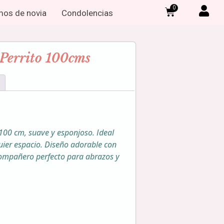
0
os de novia
Condolencias
 Perrito 100cms
 100 cm, suave y esponjoso. Ideal
uier espacio. Diseño adorable con
l compañero perfecto para abrazos y